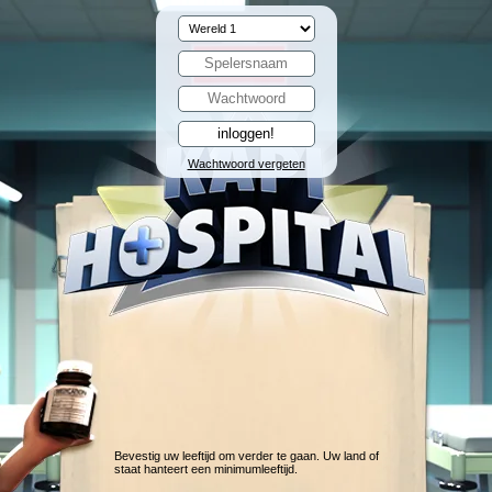
Wachtwoord vergeten
Bevestig uw leeftijd om verder te gaan. Uw land of
staat hanteert een minimumleeftijd.