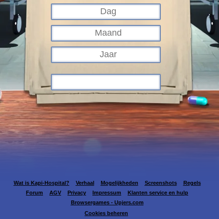
Wat is Kapi-Hospital?
Verhaal
Mogelijkheden
Screenshots
Regels
Forum
AGV
Privacy
Impressum
Klanten service en hulp
Browsergames - Upjers.com
Cookies beheren