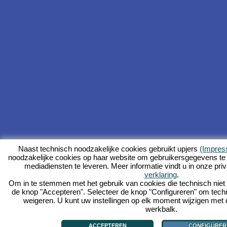
Naast technisch noodzakelijke cookies gebruikt upjers
(Impre
noodzakelijke cookies op haar website om gebruikersgegevens te
mediadiensten te leveren. Meer informatie vindt u in onze pri
verklaring
.
Om in te stemmen met het gebruik van cookies die technisch niet no
de knop "Accepteren". Selecteer de knop "Configureren" om tech
weigeren. U kunt uw instellingen op elk moment wijzigen met 
werkbalk.
ACCEPTEREN
CONFIGURER