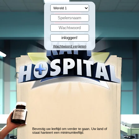
Wachtwoord vergeten
Bevestig uw leeftijd om verder te gaan. Uw land of
staat hanteert een minimumleeftijd.