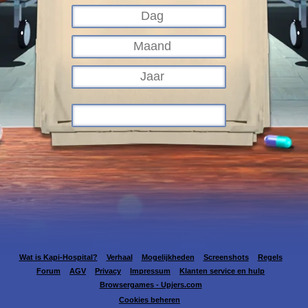
Wat is Kapi-Hospital?
Verhaal
Mogelijkheden
Screenshots
Regels
Forum
AGV
Privacy
Impressum
Klanten service en hulp
Browsergames - Upjers.com
Cookies beheren