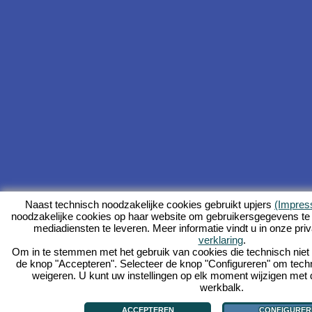
Naast technisch noodzakelijke cookies gebruikt upjers
(Impre
noodzakelijke cookies op haar website om gebruikersgegevens te
mediadiensten te leveren. Meer informatie vindt u in onze pri
verklaring
.
Om in te stemmen met het gebruik van cookies die technisch niet no
de knop "Accepteren". Selecteer de knop "Configureren" om tech
weigeren. U kunt uw instellingen op elk moment wijzigen met 
werkbalk.
ACCEPTEREN
CONFIGURER