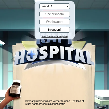
Wachtwoord vergeten
Bevestig uw leeftijd om verder te gaan. Uw land of
staat hanteert een minimumleeftijd.