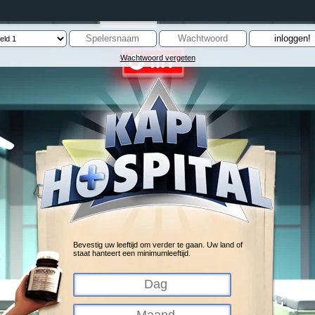
Wachtwoord vergeten
Bevestig uw leeftijd om verder te gaan. Uw land of
staat hanteert een minimumleeftijd.