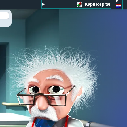
KapiHospital