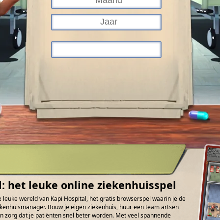
l: het leuke online ziekenhuisspel
 leuke wereld van Kapi Hospital, het gratis browserspel waarin je de
ziekenhuismanager. Bouw je eigen ziekenhuis, huur een team artsen
n zorg dat je patiënten snel beter worden. Met veel spannende