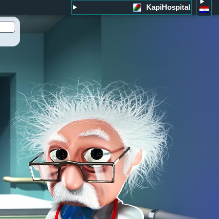
KapiHospital