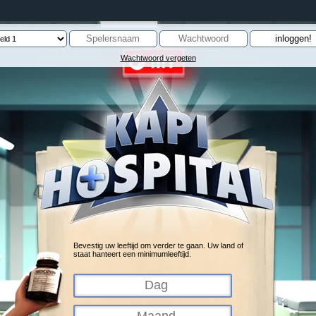
Wachtwoord vergeten
Bevestig uw leeftijd om verder te gaan. Uw land of
staat hanteert een minimumleeftijd.