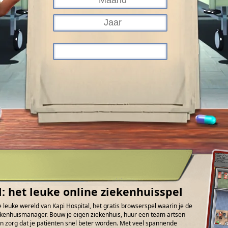
l: het leuke online ziekenhuisspel
 leuke wereld van Kapi Hospital, het gratis browserspel waarin je de
ziekenhuismanager. Bouw je eigen ziekenhuis, huur een team artsen
n zorg dat je patiënten snel beter worden. Met veel spannende