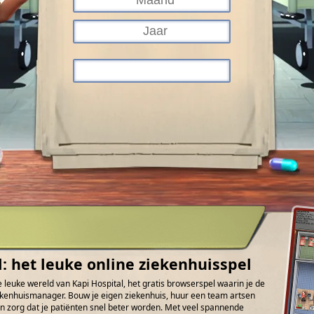
l: het leuke online ziekenhuisspel
 leuke wereld van Kapi Hospital, het gratis browserspel waarin je de
ziekenhuismanager. Bouw je eigen ziekenhuis, huur een team artsen
n zorg dat je patiënten snel beter worden. Met veel spannende