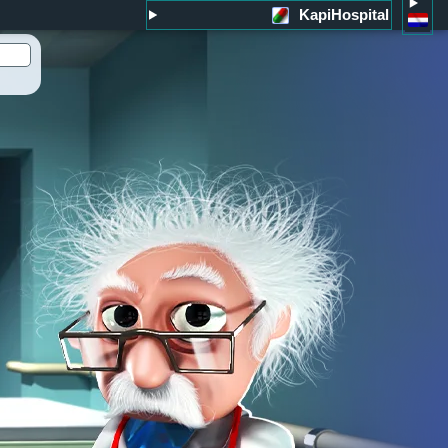
KapiHospital