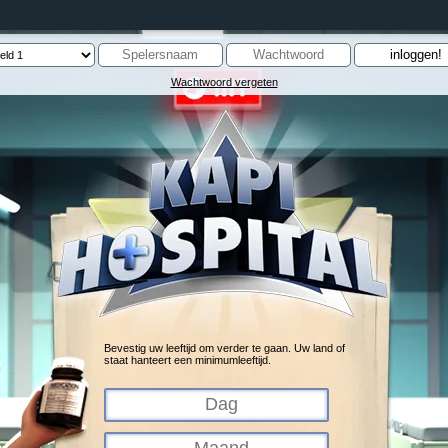
Wachtwoord vergeten
Bevestig uw leeftijd om verder te gaan. Uw land of
staat hanteert een minimumleeftijd.